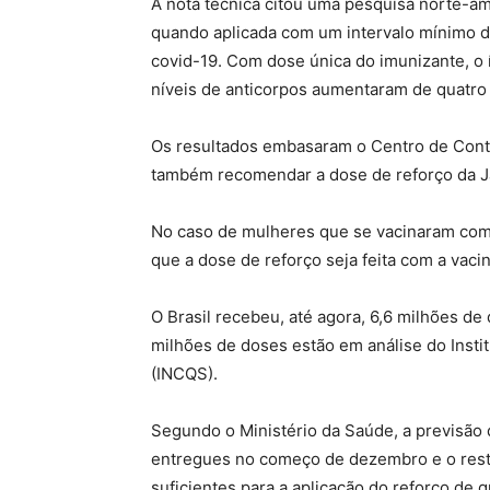
A nota técnica citou uma pesquisa norte-a
quando aplicada com um intervalo mínimo d
covid-19. Com dose única do imunizante, o
níveis de anticorpos aumentaram de quatro 
Os resultados embasaram o Centro de Cont
também recomendar a dose de reforço da J
No caso de mulheres que se vacinaram com
que a dose de reforço seja feita com a vacin
O Brasil recebeu, até agora, 6,6 milhões d
milhões de doses estão em análise do Inst
(INCQS).
Segundo o Ministério da Saúde, a previsão 
entregues no começo de dezembro e o resta
suficientes para a aplicação do reforço de