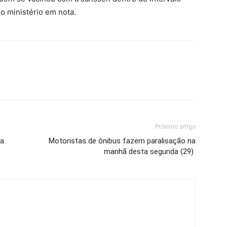
o ministério em nota.
Próximo artigo
ra
Motoristas de ônibus fazem paralisação na
manhã desta segunda (29) ⁣