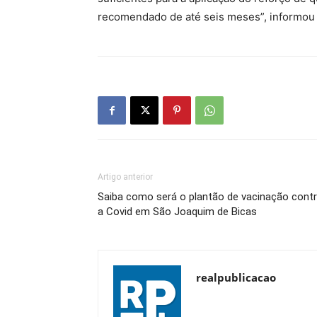
recomendado de até seis meses”, informou 
Artigo anterior
Saiba como será o plantão de vacinação cont
a Covid em São Joaquim de Bicas
realpublicacao