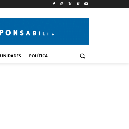
UNIDADES
POLÍTICA