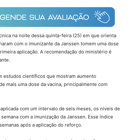
nica na noite dessa quinta-feira (25) em que orienta
acinaram com o imunizante da Janssen tomem uma dose
primeira aplicação. A recomendação do ministério é
ante.
em estudos científicos que mostram aumento
o de mais uma dose da vacina, principalmente com
 aplicada com um intervalo de seis meses, os níveis de
semana com a imunização da Janssen. Esse índice
emanas após a aplicação do reforço.