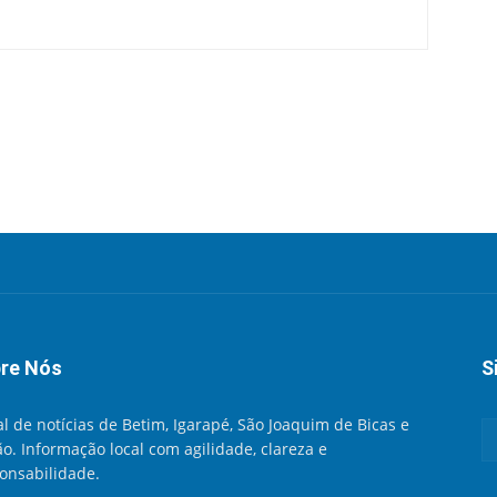
re Nós
S
al de notícias de Betim, Igarapé, São Joaquim de Bicas e
ão. Informação local com agilidade, clareza e
onsabilidade.