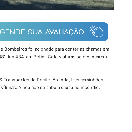
 de Bombeiros foi acionado para conter as chamas em
81, km 484, em Betim. Sete viaturas se deslocaram
S Transportes de Recife. Ao todo, três caminhões
 vítimas. Ainda não se sabe a causa no incêndio.