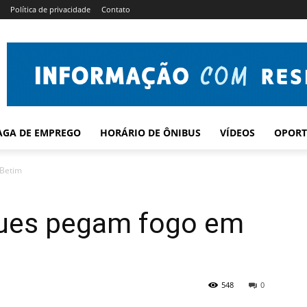
Política de privacidade
Contato
AGA DE EMPREGO
HORÁRIO DE ÔNIBUS
VÍDEOS
OPORT
Betim
ues pegam fogo em
548
0