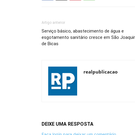
Artigo anterior
Serviço básico, abastecimento de água e
esgotamento sanitário cresce em São Joaqu
de Bicas
realpublicacao
DEIXE UMA RESPOSTA
Faça login para deixar um comentário