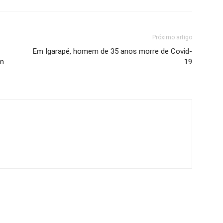
Próximo artigo
Em Igarapé, homem de 35 anos morre de Covid-
im
19