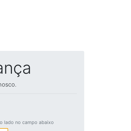
ança
nosco.
ao lado no campo abaixo