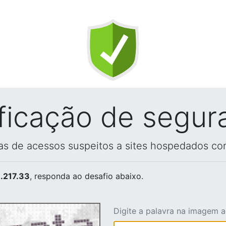
ificação de segur
vas de acessos suspeitos a sites hospedados co
.217.33
, responda ao desafio abaixo.
Digite a palavra na imagem 