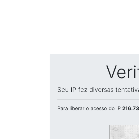
Ver
Seu IP fez diversas tentati
Para liberar o acesso
do IP
216.73