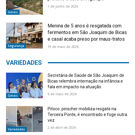
1 de junho de 2026
Gerais
Menina de 5 anos é resgatada com
ferimentos em São Joaquim de Bicas
e casal acaba preso por maus-tratos
Segurança
19 de maio de 2026
VARIEDADES
Secretária de Saúde de São Joaquim de
Bicas relembra internação na infância e
fala em impacto na atuação
6 de maio de 2026
Gerais
Pitoco: pinscher mobiliza resgate na
Terceira Ponte, é encontrado e foge outra
vez
2 de abril de 2026
Variedades