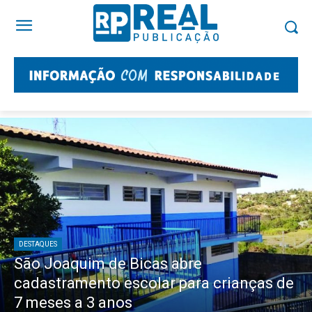
DESTAQUES
São Joaquim de Bicas abre
cadastramento escolar para crianças de
7 meses a 3 anos