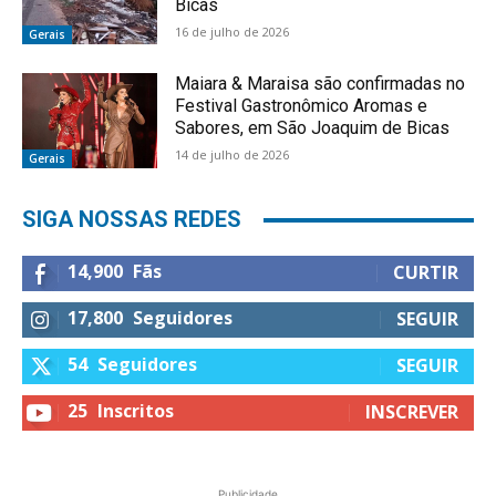
Bicas
16 de julho de 2026
Gerais
Maiara & Maraisa são confirmadas no
Festival Gastronômico Aromas e
Sabores, em São Joaquim de Bicas
14 de julho de 2026
Gerais
SIGA NOSSAS REDES
14,900
Fãs
CURTIR
17,800
Seguidores
SEGUIR
54
Seguidores
SEGUIR
25
Inscritos
INSCREVER
Publicidade