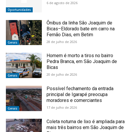
6 de agosto de 2026
Oportunidades
Ônibus da linha São Joaquim de
Bicas–Eldorado bate em carro na
Fernão Dias, em Betim
28 de julho de 2026
Gerais
Homem é morto a tiros no bairro
Pedra Branca, em São Joaquim de
Bicas
20 de julho de 2026
Gerais
Possível fechamento da entrada
principal de Igarapé preocupa
moradores e comerciantes
17 de julho de 2026
Gerais
Coleta noturna de lixo é ampliada para
mais três bairros em São Joaquim de