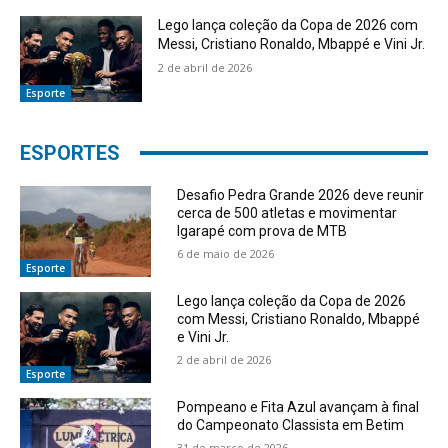
Lego lança coleção da Copa de 2026 com
Messi, Cristiano Ronaldo, Mbappé e Vini Jr.
2 de abril de 2026
Esporte
ESPORTES
Desafio Pedra Grande 2026 deve reunir
cerca de 500 atletas e movimentar
Igarapé com prova de MTB
6 de maio de 2026
Esporte
Lego lança coleção da Copa de 2026
com Messi, Cristiano Ronaldo, Mbappé
e Vini Jr.
2 de abril de 2026
Esporte
Pompeano e Fita Azul avançam à final
do Campeonato Classista em Betim
31 de março de 2026